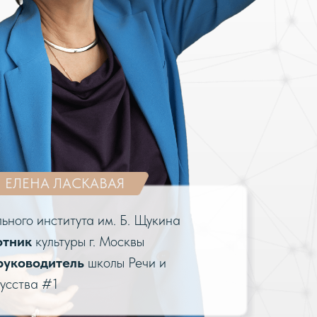
ЕЛЕНА ЛАСКАВАЯ
ьного института им. Б. Щукина
отник
культуры г. Москвы
руководитель
школы Речи и
усства #1