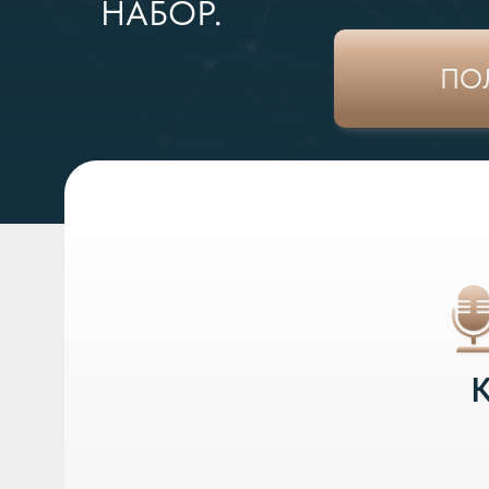
НАБОР.
ПО