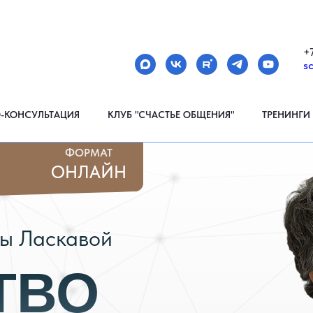
МЕНЮ
+
s
О-КОНСУЛЬТАЦИЯ
КЛУБ "СЧАСТЬЕ ОБЩЕНИЯ"
ТРЕНИНГИ
ФОРМАТ
ОНЛАЙН
ы Ласкавой
ТВО