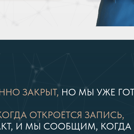
ННО ЗАКРЫТ,
НО МЫ УЖЕ ГО
 КОГДА ОТКРОЕТСЯ ЗАПИСЬ,
АКТ, И МЫ СООБЩИМ, КОГДА