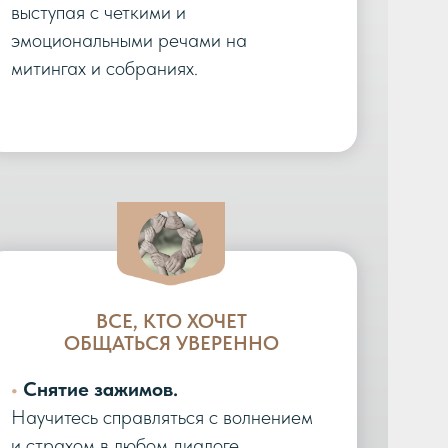
выступая с четкими и
эмоциональными речами на
митингах и собраниях.
ВСЕ, КТО ХОЧЕТ
ОБЩАТЬСЯ УВЕРЕННО
•
Снятие зажимов.
Научитесь справляться с волнением
и страхом в любом диалоге.