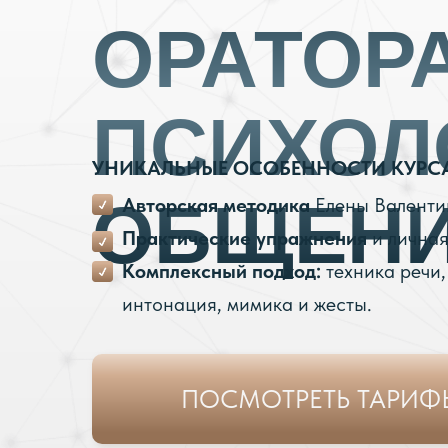
ОРАТОРА
ПСИХОЛ
УНИКАЛЬНЫЕ ОСОБЕННОСТИ КУРСА
ОБЩЕНИ
Авторская методика
Елены Валенти
Практические упражнения
и личная
Комплексный подход:
техника речи,
интонация, мимика и жесты.
ПОСМОТРЕТЬ ТАРИФ