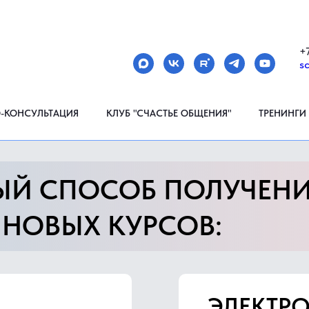
МЕНЮ
+
s
О-КОНСУЛЬТАЦИЯ
КЛУБ "СЧАСТЬЕ ОБЩЕНИЯ"
ТРЕНИНГИ
ЫЙ СПОСОБ ПОЛУЧЕН
 НОВЫХ КУРСОВ:
ЭЛЕКТР