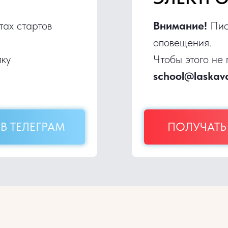
тах стартов
Внимание!
Пис
оповещения.
пку
Чтобы этого не
school@laskav
В ТЕЛЕГРАМ
ПОЛУЧАТЬ