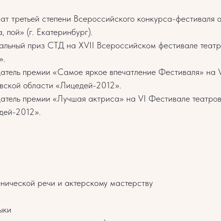
т третьей степени Всероссийского конкурса-фестиваля 
, пой» (г. Екатеринбург).
льный приз СТД на XVII Всероссийском фестивале театр
».
тель премии «Самое яркое впечатление Фестиваля» на 
овской области «Лицедей-2012».
тель премии «Лучшая актриса» на VI Фестивале театров
дей-2012».
енической речи и актерскому мастерству
ыки