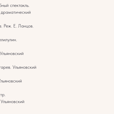
бный спектакль.
й драматический
. Реж. Е. Ланцов.
ллилулин.
 Ульяновский
гарев. Ульяновский
Ульяновский
тр.
 Ульяновский