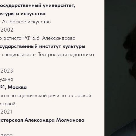
государственный университет,
ьтуры и искусства
: Актерское искусство
: 2002
о артиста РФ Б.В. Александрова
сударственный институт культуры
 специальность: Театральная педагогика
: 2023
аудина
№1, Москва
огов по сценической речи по авторской
асковой
 2021
стерская Александра Молчанова