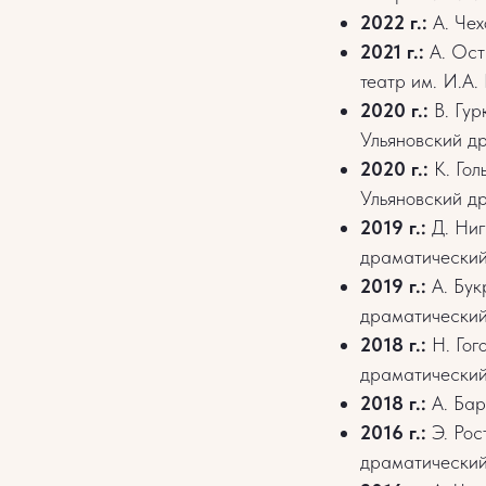
2022 г.:
А. Чех
2021 г.:
А. Остр
театр им. И.А.
2020 г.:
В. Гур
Ульяновский др
2020 г.:
К. Гол
Ульяновский др
2019 г.:
Д. Ниг
драматический 
2019 г.:
А. Бук
драматический 
2018 г.:
Н. Гог
драматический 
2018 г.:
А. Бар
2016 г.:
Э. Рос
драматический 