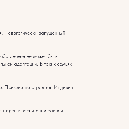
я. Педагогически запущенный,
 обстановке не может быть
альной адаптации. В таких семьях
о. Психика не страдает. Индивид
нтиров в воспитании зависит