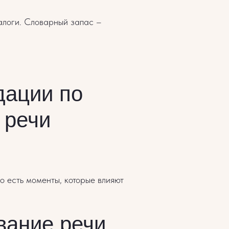
иалоги. Словарный запас –
дации по
 речи
о есть моменты, которые влияют
вание речи