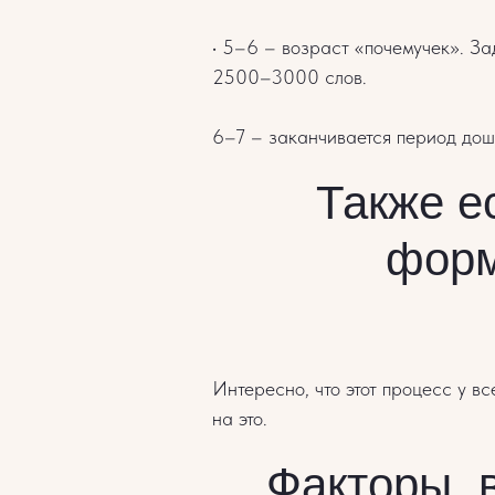
• 5–6 – возраст «почемучек». З
2500–3000 слов.
6–7 – заканчивается период до
Также е
форм
Интересно, что этот процесс у в
на это.
Факторы, 