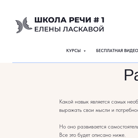
КУРСЫ
БЕСПЛАТНАЯ ВИДЕ
Р
Какой навык является самых нео
выражать свои мысли и потребно
Но оно развивается самостоятель
Все это будет описано ниже.