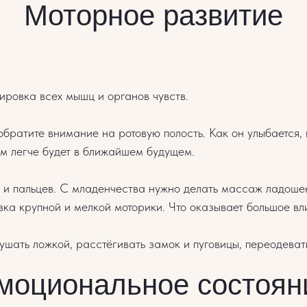
Моторное развитие
ировка всех мышц и органов чувств.
братите внимание на ротовую полость. Как он улыбается,
ем легче будет в ближайшем будущем.
 и пальцев. С младенчества нужно делать массаж ладоше
вка крупной и мелкой моторики. Что оказывает большое вл
ушать ложкой, расстёгивать замок и пуговицы, переодеват
моциональное состоян