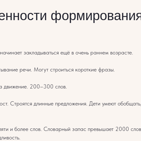
енности формирования
ь начинает закладываться ещё в очень раннем возрасте.
тывание речи. Могут строиться короткие фразы.
з движение. 200–300 слов.
рост. Строятся длинные предложения. Дети умеют обобщать,
 пяти и более слов. Словарный запас превышает 2000 сло
дливость.