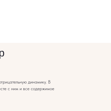
р
отрицательную динамику. В
есте с ним и все содержимое