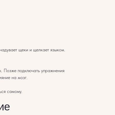
 надувает щеки и щелкает языком.
к. Позже подключать упражнения
ияние на мозг.
ься самому.
ие