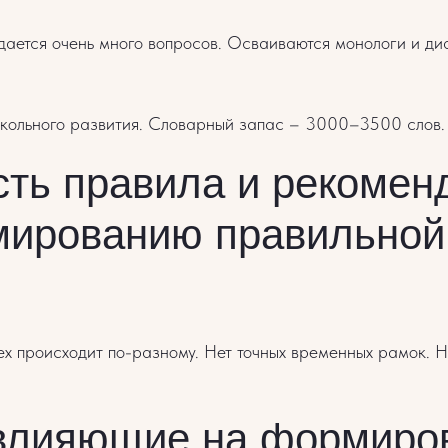
адается очень много вопросов. Осваиваются монологи и д
школьного развития. Словарный запас – 3000–3500 слов.
сть правила и рекомен
ированию правильной
сех происходит по-разному. Нет точных временных рамок. Н
влияющие на формиро