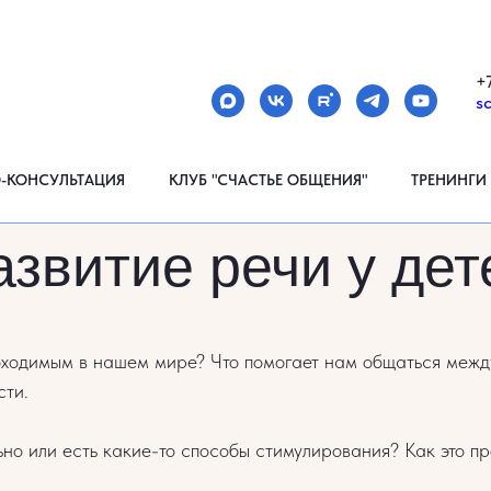
МЕНЮ
+
s
О-КОНСУЛЬТАЦИЯ
КЛУБ "СЧАСТЬЕ ОБЩЕНИЯ"
ТРЕНИНГИ
азвитие речи у дет
бходимым в нашем мире? Что помогает нам общаться между
сти.
но или есть какие-то способы стимулирования? Как это пр