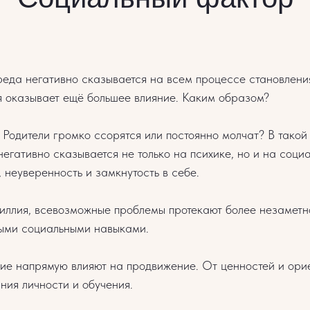
да негативно сказывается на всем процессе становлени
я оказывает ещё большее влияние. Каким образом?
 Родители громко ссорятся или постоянно молчат? В такой
негативно сказывается не только на психике, но и на соци
неуверенность и замкнутость в себе.
идиллия, всевозможные проблемы протекают более незаметн
ными социальными навыками.
е напрямую влияют на продвижение. От ценностей и орие
ния личности и обучения.