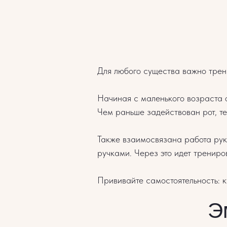
Для любого существа важно трен
Начиная с маленького возраста о
Чем раньше задействован рот, т
Также взаимосвязана работа рук
ручками. Через это идет трениро
Прививайте самостоятельность: к
Э