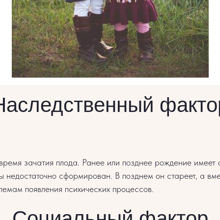
Наследственный факто
время зачатия плода. Ранее или позднее рождение имеет 
 недостаточно сформирован. В позднем он стареет, а вм
блемам появления психических процессов.
Социальный фактор