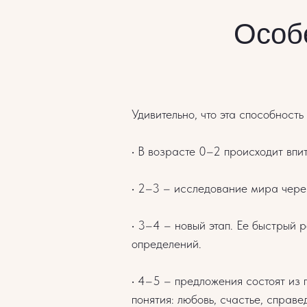
Особ
Удивительно, что эта способност
• В возрасте 0–2 происходит впи
• 2–3 – исследование мира чере
• 3–4 – новый этап. Ее быстрый 
определений.
• 4–5 – предложения состоят из
понятия: любовь, счастье, справе