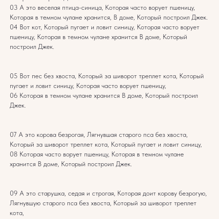
03 А это веселая птица-синица, Которая часто ворует пшеницу,
Которая в темном чулане хранится, В доме, Который построил Джек.
04 Вот кот, Который пугает и ловит синицу, Которая часто ворует
пшеницу, Которая в темном чулане хранится В доме, Который
построил Джек.
05 Вот пес без хвоста, Который за шиворот треплет кота, Который
пугает и ловит синицу, Которая часто ворует пшеницу,
06 Которая в темном чулане хранится В доме, Который построил
Джек.
07 А это корова безрогая, Лягнувшая старого пса без хвоста,
Который за шиворот треплет кота, Который пугает и ловит синицу,
08 Которая часто ворует пшеницу, Которая в темном чулане
хранится В доме, Который построил Джек.
09 А это старушка, седая и строгая, Которая доит корову безрогую,
Лягнувшую старого пса без хвоста, Который за шиворот треплет
кота,